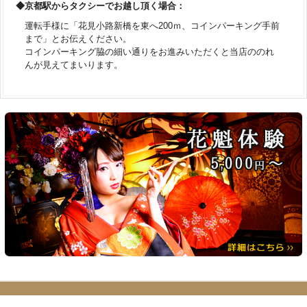
◆京都駅からタクシーでお越し頂く場合：
運転手様に「花見小路新橋を東へ200ｍ、コインパーキング手前
まで」とお伝えください。
コインパーキング脇の細い通りをお進みいただくと当店ののれ
んが見えてまいります。